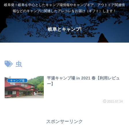
岐阜発！岐阜を中心としたキャンプ場情報やキャンプギア、アウトドア関連情
報などのキャンプに関連したアレコレをお届け（ギフト）します！
岐阜とキャンプ!
虫
平湯キャンプ場 in 2021 春【利用レビュ
キャンプ場
ー】
2021.07.14
スポンサーリンク