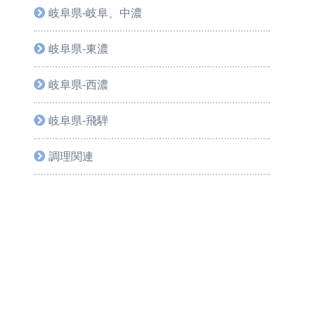
岐阜県-岐阜、中濃
岐阜県-東濃
岐阜県-西濃
岐阜県-飛騨
調理関連