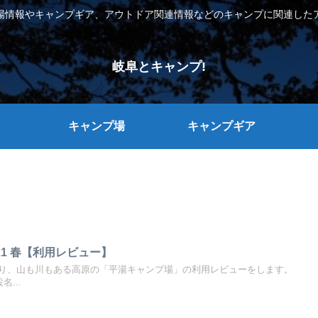
場情報やキャンプギア、アウトドア関連情報などのキャンプに関連した
岐阜とキャンプ!
キャンプ場
キャンプギア
021 春【利用レビュー】
り、山も川もある高原の「平湯キャンプ場」の利用レビューをします。
...