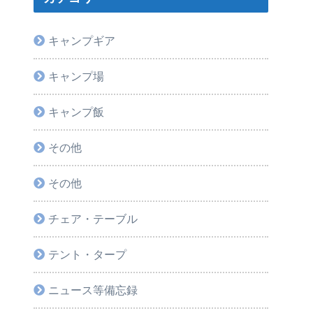
キャンプギア
キャンプ場
キャンプ飯
その他
その他
チェア・テーブル
テント・タープ
ニュース等備忘録