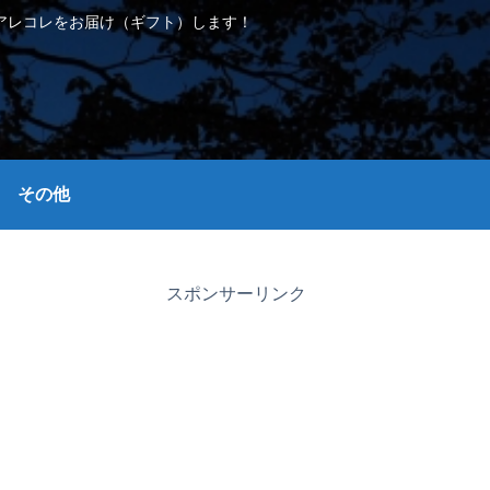
アレコレをお届け（ギフト）します！
その他
スポンサーリンク